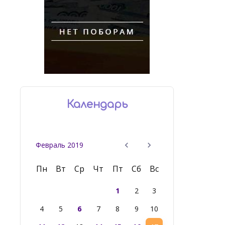
Календарь
Февраль 2019
Пн
Вт
Ср
Чт
Пт
Сб
Вс
1
2
3
4
5
6
7
8
9
10