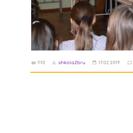
1110
shkola2bru
17.02.2019