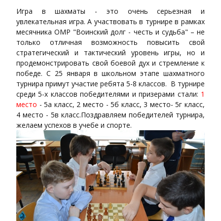
Игра в шахматы - это очень серьезная и
увлекательная игра. А участвовать в турнире в рамках
месячника ОМР "Воинский долг - честь и судьба" – не
только отличная возможность повысить свой
стратегический и тактический уровень игры, но и
продемонстрировать свой боевой дух и стремление к
победе. С 25 января в школьном этапе шахматного
турнира примут участие ребята 5-8 классов. В турнире
среди 5-х классов победителями и призерами стали:
1
место
- 5а класс, 2 место - 5б класс, 3 место- 5г класс,
4 место - 5в класс.Поздравляем победителей турнира,
желаем успехов в учебе и спорте.