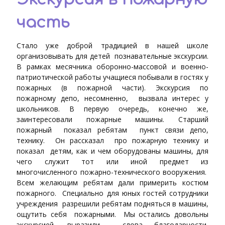
часть
Стало уже доброй традицией в нашей школе
организовывать для детей познавательные экскурсии.
В рамках месячника оборонно-массовой и военно-
патриотической работы учащиеся побывали в гостях у
пожарных (в пожарной части). Экскурсия по
пожарному депо, несомненно, вызвала интерес у
школьников. В первую очередь, конечно же,
заинтересовали пожарные машины. Старший
пожарный показал ребятам пункт связи депо,
технику. Он рассказал про пожарную технику и
показал детям, как и чем оборудованы машины, для
чего служит тот или иной предмет из
многочисленного пожарно-технического вооружения.
Всем желающим ребятам дали примерить костюм
пожарного. Специально для юных гостей сотрудники
учреждения разрешили ребятам подняться в машины,
ощутить себя пожарными. Мы остались довольны
экскурсией, выразили слова благодарности