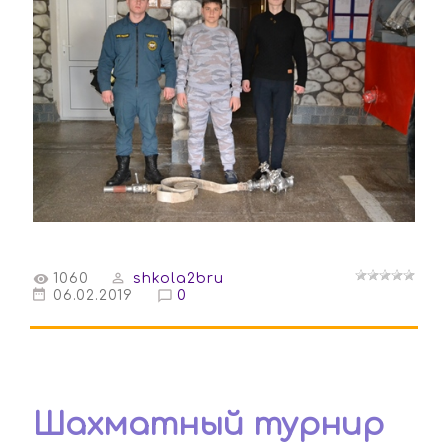
1060
shkola2bru
06.02.2019
0
Шахматный турнир