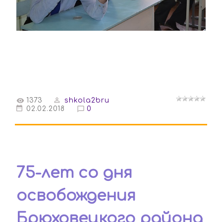
1373
shkola2bru
02.02.2018
0
75-лет со дня
освобождения
Брюховецкого района