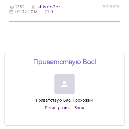
1282
shkola2bru
02.02.2018
0
Приветствую Вас
!
person
Приветствую Вас
,
Прохожий
!
Регистрация
|
Вход