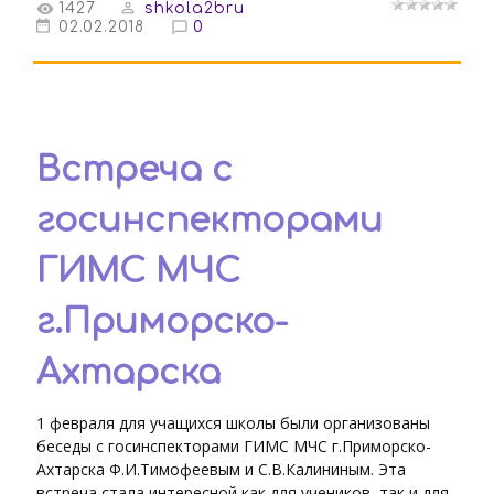
1427
shkola2bru
02.02.2018
0
Встреча с
госинспекторами
ГИМС МЧС
г.Приморско-
Ахтарска
1 февраля для учащихся школы были организованы
беседы с госинспекторами ГИМС МЧС г.Приморско-
Ахтарска Ф.И.Тимофеевым и С.В.Калининым. Эта
встреча стала интересной как для учеников, так и для