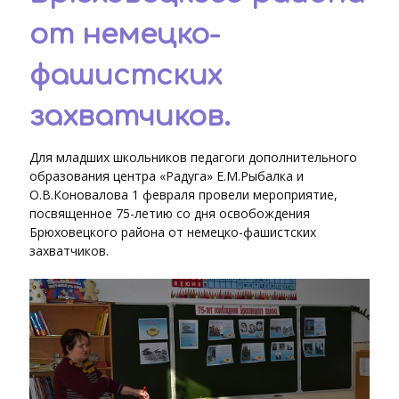
от немецко-
фашистских
захватчиков.
Для младших школьников педагоги дополнительного
образования центра «Радуга» Е.М.Рыбалка и
О.В.Коновалова 1 февраля провели мероприятие,
посвященное 75-летию со дня освобождения
Брюховецкого района от немецко-фашистских
захватчиков.